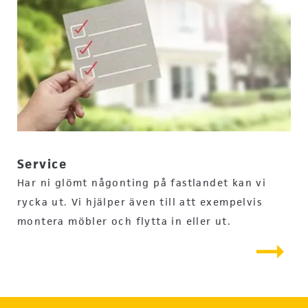
Service
Har ni glömt någonting på fastlandet kan vi
rycka ut. Vi hjälper även till att exempelvis
montera möbler och flytta in eller ut.
arrow_right_alt