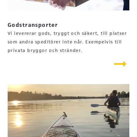
Godstransporter
Vi levererar gods, tryggt och säkert, till platser
som andra speditörer inte når. Exempelvis till
privata bryggor och stränder.
arrow_right_alt