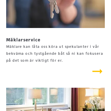
Mäklarservice
Mäklare kan låta oss köra ut spekulanter i vår
bekväma och tystgående båt så ni kan fokusera
på det som är viktigt för er.
arrow_right_alt