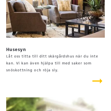
Husesyn
Låt oss titta till ditt skärgårdshus när du inte
kan. Vi kan även hjälpa till med saker som
snöskottning och röja sly.
arrow_right_alt