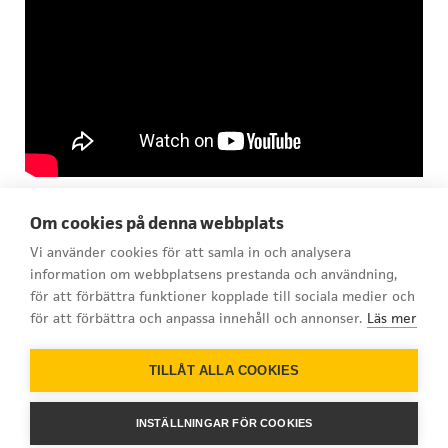
Om cookies på denna webbplats
Vi använder cookies för att samla in och analysera
information om webbplatsens prestanda och användning,
för att förbättra funktioner kopplade till sociala medier och
för att förbättra och anpassa innehåll och annonser.
Läs mer
info@goper.se
| 070 565 33 44
TILLÅT ALLA COOKIES
INSTÄLLNINGAR FÖR COOKIES