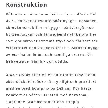
Konstruktion
Båten är en aluminiumbåt av typen
Alukin CW
850
– en svensk kvalitetsbåt byggd i Roslagen.
Skrovkonstruktionen bygger på tvärsgående
bottenstockar och längsgående vinkelprofiler
som gör skrovet extremt styvt och hållfast för
vridkrafter och vattnets krafter. Skrovet byggs
av marinaluminium och samtliga skarvar är
helsvetsade från in- och utsida.
Alukin CW
850 har en en fullstor mitthytt och
akterdäck. Fördäcket är rymligt och praktiskt
med en bred bogramp på 143 cm. För bästa
komfort är båten utrustad med bekväma,
fjädrande Grammerstolar och trippla