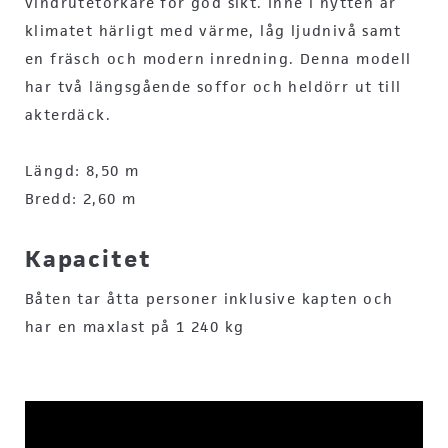
vindrutetorkare för god sikt. Inne i hytten är
klimatet härligt med värme, låg ljudnivå samt
en fräsch och modern inredning. Denna modell
har två längsgående soffor och heldörr ut till
akterdäck.
Längd: 8,50 m
Bredd: 2,60 m
Kapacitet
Båten tar åtta personer inklusive kapten och
har en maxlast på 1 240 kg