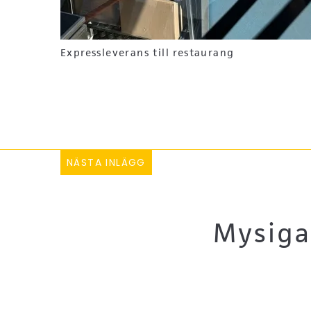
Expressleverans till restaurang
NÄSTA INLÄGG
Mysiga