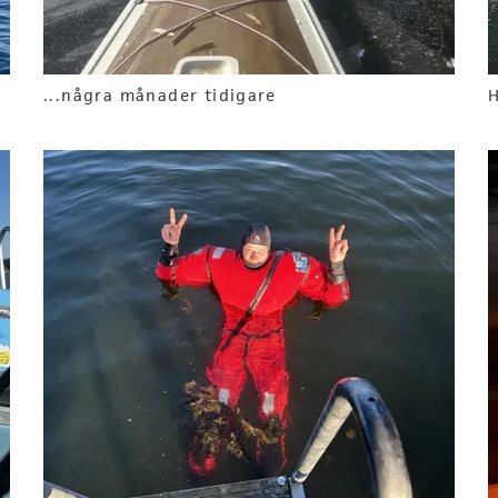
...några månader tidigare
H