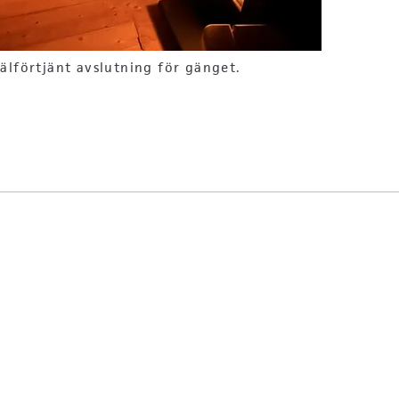
älförtjänt avslutning för gänget.