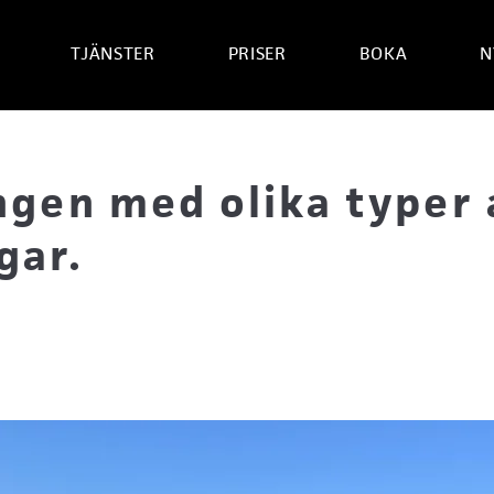
TJÄNSTER
PRISER
BOKA
N
ngen med olika typer 
gar.
!