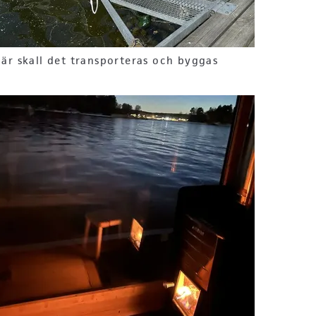
är skall det transporteras och byggas