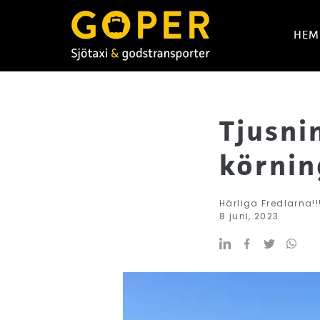
HEM
Tjusni
körnin
Härliga Fredlarna!!
8 juni, 2023